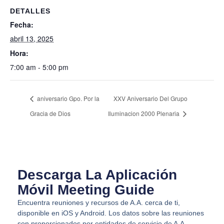
DETALLES
Fecha:
abril 13, 2025
Hora:
7:00 am - 5:00 pm
aniversario Gpo. Por la
XXV Aniversario Del Grupo
Gracia de Dios
Iluminacion 2000 Plenaria
Descarga La Aplicación
Móvil Meeting Guide
Encuentra reuniones y recursos de A.A. cerca de ti,
disponible en iOS y Android. Los datos sobre las reuniones
son proporcionados por entidades de servicio de A.A.