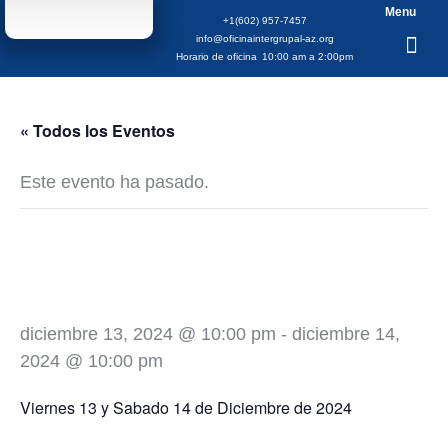
Menu
+1(602) 957-7457
info@oficinaintergrupal-az.org
Horario de oficina
10:00 am a 2:00pm
« Todos los Eventos
Este evento ha pasado.
Aniversario Gpo. Si
Tu Quieres
diciembre 13, 2024 @ 10:00 pm
-
diciembre 14,
2024 @ 10:00 pm
Viernes 13 y Sabado 14 de Diciembre de 2024