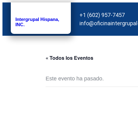
+1 (602) 957-7457
Intergrupal Hispana,
info@oficinaintergrupal
INC.
« Todos los Eventos
Este evento ha pasado.
Anivers
Ilumina