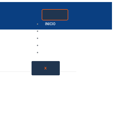
INICIO
GRUPOS
NOSOTROS
GALERIA
CONTACTO
X
upo