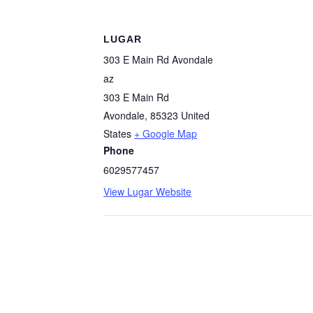
LUGAR
303 E Main Rd Avondale
az
303 E Main Rd
Avondale
,
85323
United
States
+ Google Map
Phone
6029577457
View Lugar Website