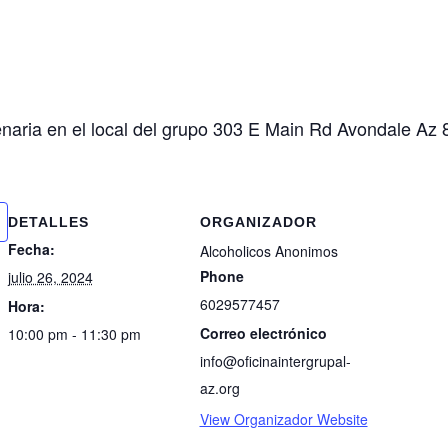
enaria en el local del grupo 303 E Main Rd Avondale Az
DETALLES
ORGANIZADOR
Fecha:
Alcoholicos Anonimos
Phone
julio 26, 2024
6029577457
Hora:
Correo electrónico
10:00 pm - 11:30 pm
info@oficinaintergrupal-
az.org
View Organizador Website